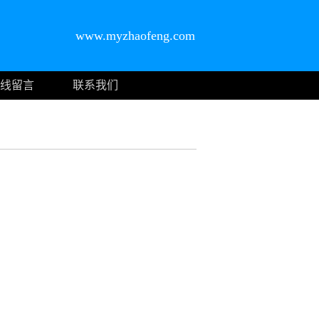
www.myzhaofeng.com
线留言
联系我们