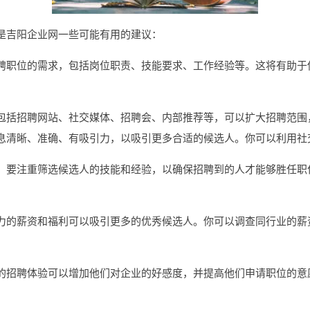
是吉阳企业网一些可能有用的建议：
聘职位的需求，包括岗位职责、技能要求、工作经验等。这将有助于
包括招聘网站、社交媒体、招聘会、内部推荐等，可以扩大招聘范围
息清晰、准确、有吸引力，以吸引更多合适的候选人。你可以利用社
，要注重筛选候选人的技能和经验，以确保招聘到的人才能够胜任职
力的薪资和福利可以吸引更多的优秀候选人。你可以调查同行业的薪
的招聘体验可以增加他们对企业的好感度，并提高他们申请职位的意
。